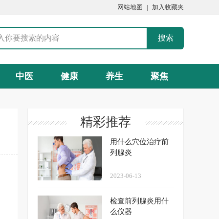
网站地图
|
加入收藏夹
中医
健康
养生
聚焦
精彩推荐
用什么穴位治疗前
列腺炎
2023-06-13
检查前列腺炎用什
么仪器