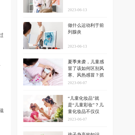
2023-06-13
做什么运动利于前
列腺炎
过
2023-06-13
夏季来袭，儿童感
、
冒了该如何区别风
寒、风热感冒？抓
2023-06-07
“儿童化妆品”就
是“儿童彩妆”？儿
滋
童化妆品不仅仅
2023-06-07
孩子身高的知识，