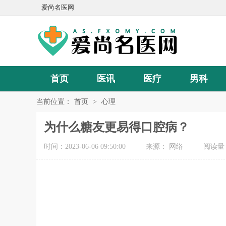
爱尚名医网
首页
医讯
医疗
男科
当前位置：
首页
>
心理
为什么糖友更易得口腔病？
时间：2023-06-06 09:50:00
来源： 网络
阅读量：