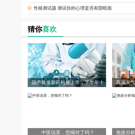
性格测试题 测试你的心理是否有阴暗面
猜你
喜欢
国产首发新药批量上市，下半年十
高温天
中医说茶，您喝对了吗？
免疫分