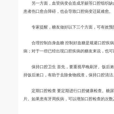
另一方面，血管病变会造成牙龈等口腔组织缺
患者伤口愈合障碍，也会导致口腔病变迁延难愈。
专家提醒，糖友做好以下三个方面，可有效预
合理控制自身血糖 控制好血糖是规避口腔疾
病；对于一些已经出现口腔疾病的糖友来说，也可
保持口腔卫生 首先，要重视早晚刷牙、饭后
持饭后漱口，有助于去除食物残渣，保持口腔清洁
定期口腔检查 要定期进行口腔健康检查。糖尿
片。如果患有牙周疾病，可以增加口腔检查的次数