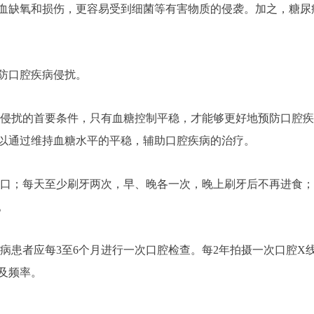
血缺氧和损伤，更容易受到细菌等有害物质的侵袭。加之，糖尿
防口腔疾病侵扰。
病侵扰的首要条件，只有血糖控制平稳，才能够更好地预防口腔疾
以通过维持血糖水平的平稳，辅助口腔疾病的治疗。
漱口；每天至少刷牙两次，早、晚各一次，晚上刷牙后不再进食
。
病患者应每3至6个月进行一次口腔检查。每2年拍摄一次口腔X
及频率。