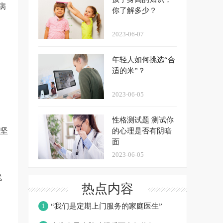
病
你了解多少？
2023-06-07
年轻人如何挑选“合
适的米”？
2023-06-05
性格测试题 测试你
；坚
的心理是否有阴暗
面
2023-06-05
线
热点内容
“我们是定期上门服务的家庭医生”
1