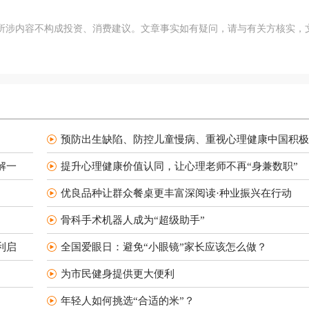
所涉内容不构成投资、消费建议。文章事实如有疑问，请与有关方核实，
预防出生缺陷、防控儿童慢病、重视心理健康中国积极
解一
提升心理健康价值认同，让心理老师不再“身兼数职”
优良品种让群众餐桌更丰富深阅读·种业振兴在行动
骨科手术机器人成为“超级助手”
利启
全国爱眼日：避免“小眼镜”家长应该怎么做？
为市民健身提供更大便利
年轻人如何挑选“合适的米”？