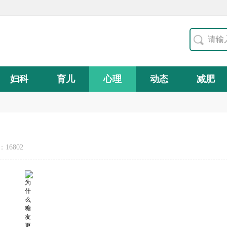
妇科
育儿
心理
动态
减肥
16802