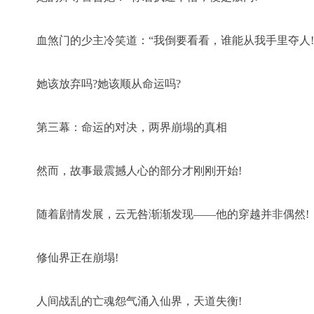
血煞门的少主冷笑道：“我倒要看看，谁能从我手里夺人!
她该放弃吗?她该顺从命运吗?
第三幕：命运的对决，两界崩塌的真相
然而，故事最震撼人心的部分才刚刚开始!
随着剧情发展，云无咎渐渐发现——他的穿越并非偶然!
修仙界正在崩塌!
人间战乱的亡魂怨气涌入仙界，天道失衡!