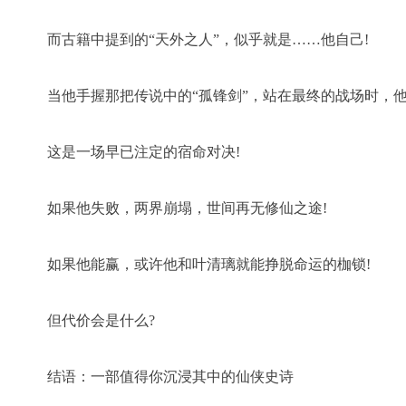
而古籍中提到的“天外之人”，似乎就是……他自己!
当他手握那把传说中的“孤锋剑”，站在最终的战场时，
这是一场早已注定的宿命对决!
如果他失败，两界崩塌，世间再无修仙之途!
如果他能赢，或许他和叶清璃就能挣脱命运的枷锁!
但代价会是什么?
结语：一部值得你沉浸其中的仙侠史诗