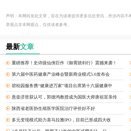
声明：本网转发此文章，旨在为读者提供更多信息资讯，所涉内容不
章观点非本网观点，仅供读者参考。
最新
文章
重磅推荐！史诗级仙侠巨作《御霄踏剑行》震撼来袭！
第六届中医药健康产业峰会暨新商业模式5.0发布会
碧桂园服务携“健康进万家”项目出席第十六届健康中
悬壶济世获认可，郭德鸿教授成为国医大师唐祖宣亲传
陕西省老医协生殖医学医院治疗评价好不好
多元变现模式助力喜马拉雅IPO，目前已形成四大收