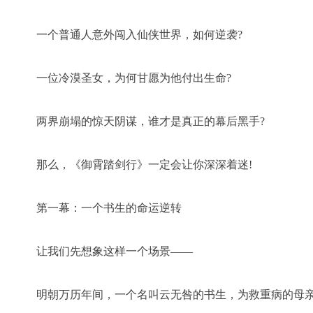
一个普通人意外闯入仙侠世界，如何逆袭?
一位冷漠圣女，为何甘愿为他付出生命?
两界崩塌的惊天阴谋，谁才是真正的幕后黑手?
那么，《御霄踏剑行》一定会让你深深着迷!
第一幕：一个书生的命运逆转
让我们先想象这样一个场景——
明朝万历年间，一个名叫云无咎的书生，为救重病的母亲