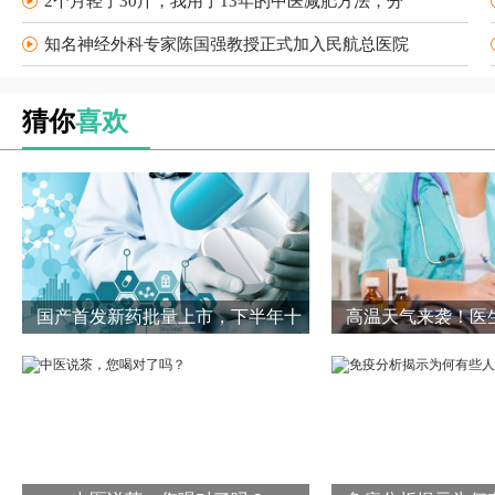
2个月轻了30斤，我用了13年的中医减肥方法，分
知名神经外科专家陈国强教授正式加入民航总医院
猜你
喜欢
国产首发新药批量上市，下半年十
高温天气来袭！医