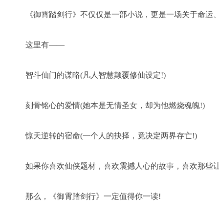
《御霄踏剑行》不仅仅是一部小说，更是一场关于命运、
这里有——
智斗仙门的谋略(凡人智慧颠覆修仙设定!)
刻骨铭心的爱情(她本是无情圣女，却为他燃烧魂魄!)
惊天逆转的宿命(一个人的抉择，竟决定两界存亡!)
如果你喜欢仙侠题材，喜欢震撼人心的故事，喜欢那些
那么，《御霄踏剑行》一定值得你一读!