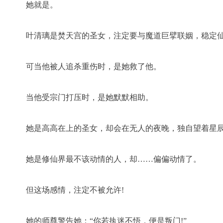
她就是。
叶清璃是焚天宫的圣女，注定要与魔道巨擘联姻，稳定
可当他被人追杀重伤时，是她救了他。
当他受宗门打压时，是她默默相助。
她是高高在上的圣女，却会在无人的夜晚，独自望着星
她是修仙界最不该动情的人，却……偏偏动情了。
但这场感情，注定不被允许!
她的师尊警告她：“你若执迷不悟，便是叛门!”