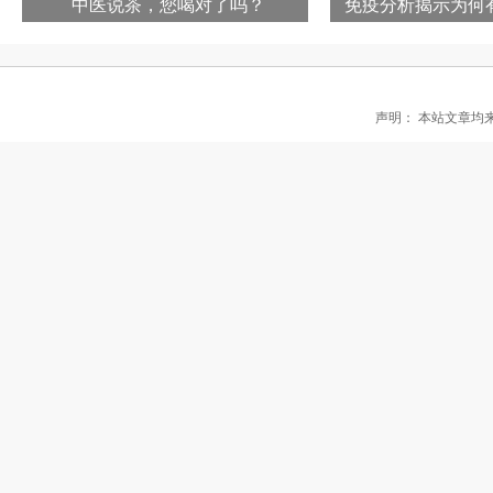
中医说茶，您喝对了吗？
免疫分析揭示为何
声明： 本站文章均来自