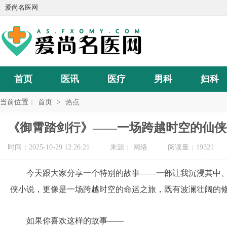
爱尚名医网
首页
医讯
医疗
男科
妇科
当前位置：
首页
>
热点
《御霄踏剑行》——一场跨越时空的仙侠
时间：2025-10-29 12:26:21
来源： 网络
阅读量：19321
今天跟大家分享一个特别的故事——一部让我沉浸其中
侠小说，更像是一场跨越时空的命运之旅，既有波澜壮阔的
如果你喜欢这样的故事——