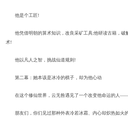
他是个工匠!
他凭借明朝的算术知识，改良采矿工具;他研读古籍，破
术!
他以凡人之智，挑战仙道规则!
第二幕：她本该是冰冷的棋子，却为他心动
在这个修仙世界，云无咎遇见了一个改变他命运的人—
朋友们，你们见过那种外表冷若冰霜、内心却炽热如火的